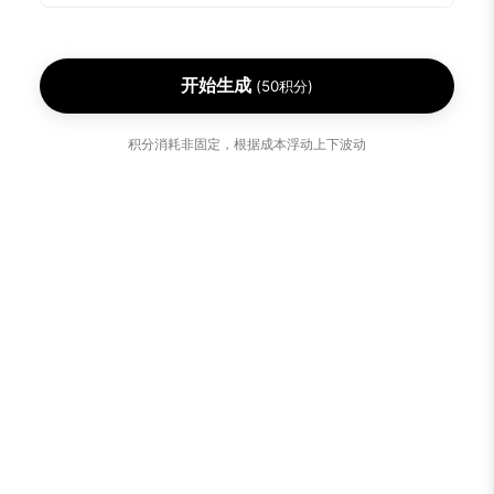
开始生成
(
50
积分)
积分消耗非固定，根据成本浮动上下波动