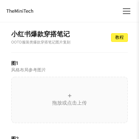
小红书爆款穿搭笔记
教程
OOTD服装类爆款穿搭笔记图片复刻
图1
风格布局参考图片
+
拖放或点击上传
图2