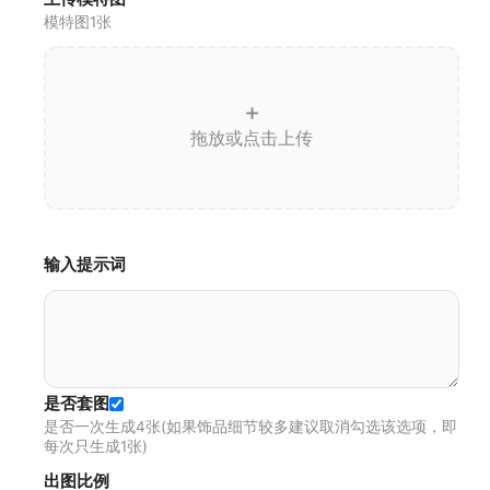
模特图1张
+
拖放或点击上传
输入提示词
是否套图
是否一次生成4张(如果饰品细节较多建议取消勾选该选项，即
每次只生成1张)
出图比例