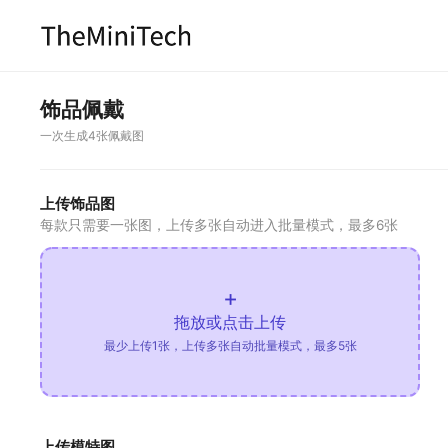
饰品佩戴
一次生成4张佩戴图
上传饰品图
每款只需要一张图，上传多张自动进入批量模式，最多6张
+
拖放或点击上传
最少上传1张，上传多张自动批量模式，最多5张
上传模特图