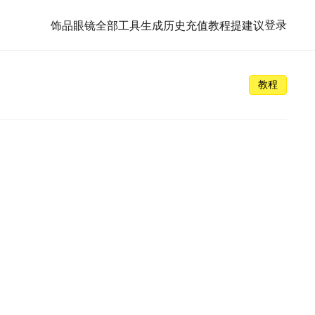
登录
饰品
眼镜
全部工具
生成历史
充值
教程
提建议
教程