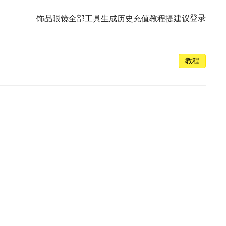
登录
饰品
眼镜
全部工具
生成历史
充值
教程
提建议
教程